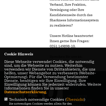
Verband, Ihre Fraktion,
Vereinigung oder Ihre
Kandidatenseite durch das
Sharkness Informationssystem
zu realisieren?
Unsere Hotline beantwortet
Ihnen gerne Ihre Fragen:
0251.149898-10.
Cookie Hinweis
Sprechen Sie uns an.
Diese Webseite verwendet Cookies, die notwendig
http://www.sharkness.de
sind, um die Webseite zu nutzen. Weiterhin
verwenden wir Dienste von Drittanbietern, die uns
helfen, unser Webangebot zu verbessern (Website-
Optmierung). Für die Verwendung bestimmter
Dienste, benötigen wir Ihre Einwilligung. Ihre
Einwilligung können Sie jederzeit widerrufen. Weitere
Informationen finden Sie in unserer
Datenschutzerklärung
.
IMPRESSUM
Technisch notwendige Cookies (
Übersicht
)
DATENSCHUTZ
Die notwendigen Cookies werden allein für den
KONTAKT